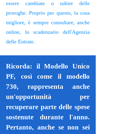
essere cambiate o subire delle
proroghe. Proprio per questo, la cosa
migliore, è sempre consultare, anche
online, lo scadenzario dell'Agenzia
delle Entrate.
Ricorda: il Modello Unico
PF, così come il modello
730, rappresenta anche
un'opportunità per
recuperare parte delle spese
sostenute durante l'anno.
Pertanto, anche se non sei